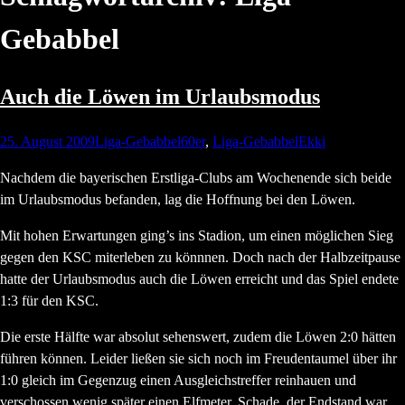
Gebabbel
Auch die Löwen im Urlaubsmodus
25. August 2009
Liga-Gebabbel
60er
,
Liga-Gebabbel
Ekki
Nachdem die bayerischen Erstliga-Clubs am Wochenende sich beide
im Urlaubsmodus befanden, lag die Hoffnung bei den Löwen.
Mit hohen Erwartungen ging’s ins Stadion, um einen möglichen Sieg
gegen den KSC miterleben zu könnnen. Doch nach der Halbzeitpause
hatte der Urlaubsmodus auch die Löwen erreicht und das Spiel endete
1:3 für den KSC.
Die erste Hälfte war absolut sehenswert, zudem die Löwen 2:0 hätten
führen können. Leider ließen sie sich noch im Freudentaumel über ihr
1:0 gleich im Gegenzug einen Ausgleichstreffer reinhauen und
verschossen wenig später einen Elfmeter. Schade, der Endstand war